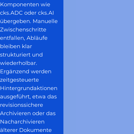
Komponenten wie
cks.ADC oder cks.AI
übergeben. Manuelle
Zwischenschritte
entfallen, Abläufe
bleiben klar
strukturiert und
wiederholbar.
Ergänzend werden
zeitgesteuerte
Hintergrundaktionen
ausgeführt, etwa das
revisionssichere
Archivieren oder das
Nacharchivieren
älterer Dokumente