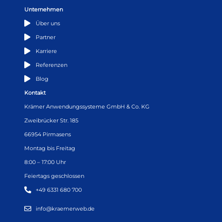
Unternehmen
Über uns
Partner
Karriere
Referenzen
Blog
Kontakt
Krämer Anwendungssysteme GmbH & Co. KG
Zweibrücker Str. 185
66954 Pirmasens
Montag bis Freitag
8:00 – 17:00 Uhr
Feiertags geschlossen
+49 6331 680 700
info@kraemerweb.de