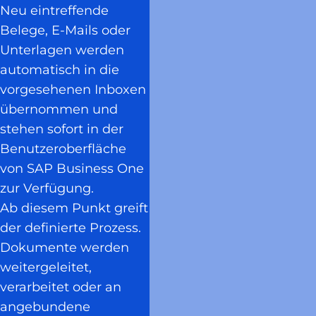
Neu eintreffende
Belege, E-Mails oder
Unterlagen werden
automatisch in die
vorgesehenen Inboxen
übernommen und
stehen sofort in der
Benutzeroberfläche
von SAP Business One
zur Verfügung.
Ab diesem Punkt greift
der definierte Prozess.
Dokumente werden
weitergeleitet,
verarbeitet oder an
angebundene