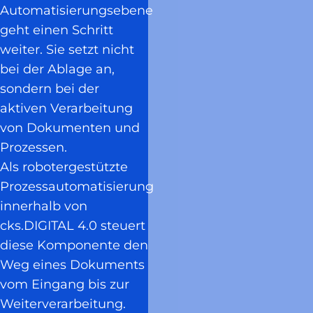
Automatisierungsebene
geht einen Schritt
weiter. Sie setzt nicht
bei der Ablage an,
sondern bei der
aktiven Verarbeitung
von Dokumenten und
Prozessen.
Als robotergestützte
Prozessautomatisierung
innerhalb von
cks.DIGITAL 4.0 steuert
diese Komponente den
Weg eines Dokuments
vom Eingang bis zur
Weiterverarbeitung.