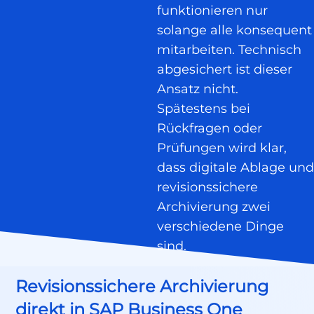
funktionieren nur
solange alle konsequent
mitarbeiten. Technisch
abgesichert ist dieser
Ansatz nicht.
Spätestens bei
Rückfragen oder
Prüfungen wird klar,
dass digitale Ablage und
revisionssichere
Archivierung zwei
verschiedene Dinge
sind.
Revisionssichere Archivierung
direkt in SAP Business One