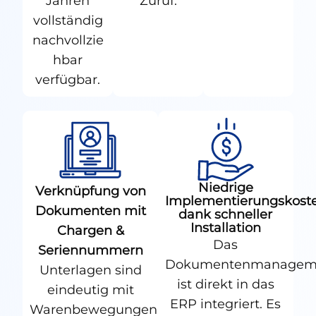
Jahren
Zuruf.
vollständig
nachvollzie
hbar
verfügbar.
Niedrige
Verknüpfung von
Implementierungskoste
Dokumenten mit
dank schneller
Installation
Chargen &
Das
Seriennummern
Dokumentenmanagem
Unterlagen sind
ist direkt in das
eindeutig mit
ERP integriert. Es
Warenbewegungen