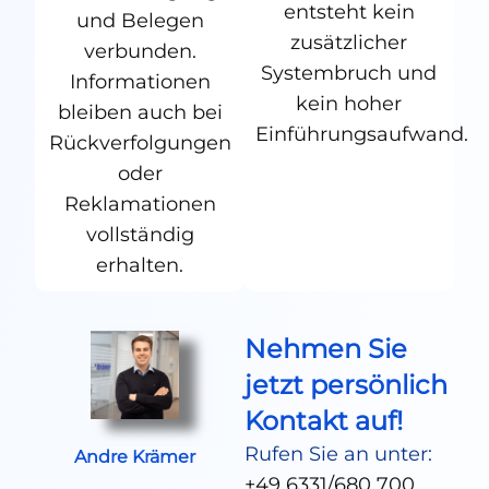
entsteht kein
und Belegen
zusätzlicher
verbunden.
Systembruch und
Informationen
kein hoher
bleiben auch bei
Einführungsaufwand.
Rückverfolgungen
oder
Reklamationen
vollständig
erhalten.
Nehmen Sie
jetzt persönlich
Kontakt auf!
Rufen Sie an unter:
Andre Krämer
+49 6331/680 700