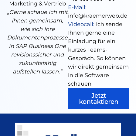
Marketing & Vertrieb
E-Mail:
„Gerne schaue ich mit
info@kraemerweb.de
Ihnen gemeinsam,
Videocall:
Ich sende
wie sich Ihre
Ihnen gerne eine
Dokumentenprozesse
Einladung für ein
in SAP Business One
kurzes Teams-
revisionssicher und
Gespräch. So können
zukunftsfähig
wir direkt gemeinsam
aufstellen lassen.“
in die Software
schauen.
Jetzt
kontaktieren